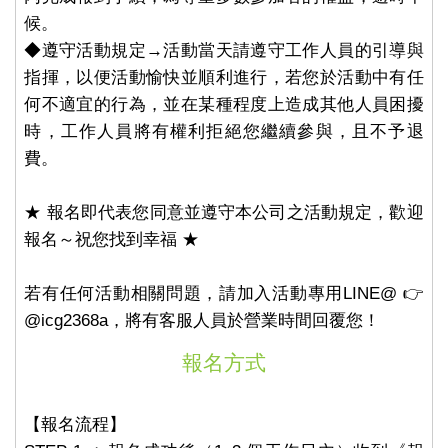
候。
◆遵守活動規定→活動當天請遵守工作人員的引導與
指揮，以便活動愉快並順利進行，若您於活動中有任
何不適宜的行為，並在某種程度上造成其他人員困擾
時，工作人員將有權利拒絕您繼續參與，且不予退
費。
★ 報名即代表您同意並遵守本公司之活動規定，歡迎
報名～祝您找到幸福 ★
若有任何活動相關問題，請加入活動專用LINE@ 👉
@icg2368a，將有客服人員於營業時間回覆您！
報名方式
【報名流程】