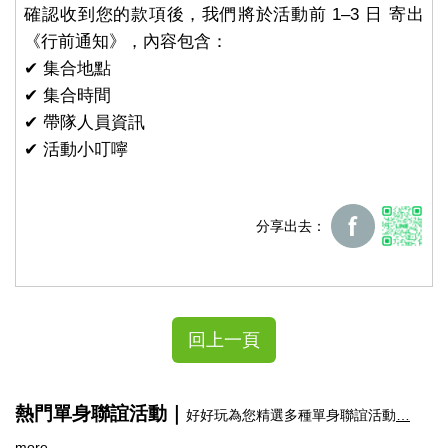
確認收到您的款項後，我們將於活動前 1–3 日 寄出
《行前通知》，內容包含：
✔ 集合地點
✔ 集合時間
✔ 帶隊人員資訊
✔ 活動小叮嚀
分享出去：
回上一頁
熱門單身聯誼活動｜
好好玩為您精選多種單身聯誼活動
…
more