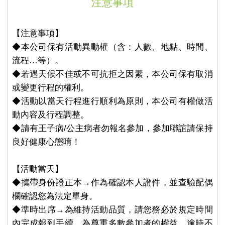
注意事項
【注意事項】
◆本公司保有活動異動權（含：人數、地點、時間、
流程…等）。
◆若遇天候不佳或不可抗拒之因素，本公司保有取消
或變更行程的權利。
◆活動以當天行程進行順利為原則，本公司有權做活
動內容及行程調整。
◆請有王子病/公主病者勿報名參加，參加聯誼請保持
良好健康心態唷！
【活動當天】
◆攜帶身份證正本→作為確認本人證件，並查驗配偶
欄確認您為法定單身。
◆準時出席→為維持活動品質，請您務必於規定時間
內完成報到手續，為尊重多數參加者的權益，逾時不