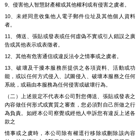
9、侵害他人智慧財產權或其他權利或有侵害之虞者。
10、未經同意收集他人電子郵件位址及其他個人資料
者。
11、傳送、張貼或發表或任何虛偽不實或引人錯誤之廣
告或其他表示或表徵者。
12、其他有危害通信或違反法令之情事或之虞者。
13、破壞及干擾本服務所提供之各項資料、活動或功
能，或以任何方式侵入、試圖侵入、破壞本服務之任何
系統，或藉由本服務為任何侵害或破壞行為。
（二）上述規定不代表本公司對您傳送、張貼或發表之
內容做任何形式或實質之審查，您必須對自己所做之行
為負責。如經本公司察覺或經他人申訴您有違反上述各
款之
情事或之虞時，本公司除有權逕行移除或刪除該內容