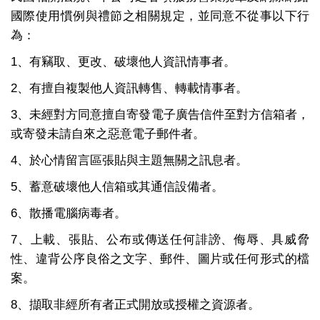
國際使用慣例與禮節之相關規定，並同意不從事以下行
為：
1、有竊取、更改、破壞他人資訊情事者。
2、有擅自複製他人資訊轉售、轉載情事者。
3、未經對方同意擅自寄發電子廣告信件至對方信箱者，
或寄發未請自來之惡意電子郵件者。
4、於心情留言區張貼與主題無關之訊息者。
5、蓄意破壞他人信箱或其通信設備者。
6、散播電腦病毒者。
7、上載、張貼、公布或傳送任何誹謗、侮辱、具威脅
性、違背公序良俗之文字、郵件、圖片或任何形式的檔
案。
8、擷取非經所有者正式開放或授權之資源者。