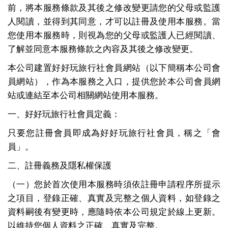
前，將本服務條款及其後之修改變更請您的父母或監護
人閱讀，並得到其同意，才可以註冊及使用本服務。當
您使用本服務時，則視為您的父母或監護人已經閱讀、
了解並同意本服務條款之內容及其後之修改變更。
本公司建置好好玩旅行社會員網站（以下簡稱本公司會
員網站），作為本服務之入口，提供您於本公司會員網
站或連結至本公司相關網站使用本服務。
一、好好玩旅行社會員定義：
只要您註冊會員即成為好好玩旅行社會員，稱之「會
員」。
二、註冊義務及隱私權保護
（一）您於首次使用本服務時須依註冊申請程序所提示
之項目，登錄正確、真實及完整之個人資料，如登錄之
資料嗣後有變更時，應隨時依本公司規定於線上更新。
以維持您個人資料之正確、真實及完整。