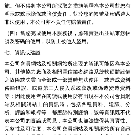
施。但不得將本公司所採取之措施解釋為本公司對您有
明示或默示擔保或賠償責任，對於您的帳號及密碼遭人
非法使用，本公司亦不負任何賠償責任。
（四）當您完成使用本服務後，應確實登出並結束您帳
號及密碼的使用，以防止被他人盜用。
七、資訊或建議
本公司會員網站及相關網站所出現的資訊可能因為本公
司、其他協力廠商及相關電信業者網路系統軟硬體設備
之故障或失靈而全部或一部暫時無法使用、或造成資料
傳輸錯誤、或遭第三人侵入系統竄改或偽造變造資料
等；因此使用者在閱讀或使用所有出現在本公司會員網
站及相關網站上的資訊時，包括各種資料、建議、分
析、評論和報導等，都應該特別謹慎，該等資訊既不代
表本公司的言論或意見，本公司也無法擔保其真實性、
完整性及可信度，本公司會員網站及相關網站所有資訊