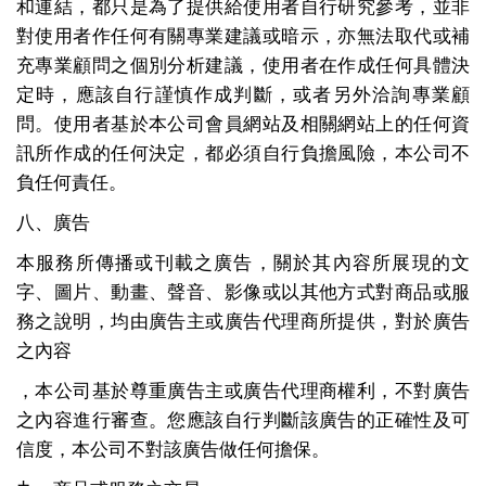
和連結，都只是為了提供給使用者自行研究參考，並非
對使用者作任何有關專業建議或暗示，亦無法取代或補
充專業顧問之個別分析建議，使用者在作成任何具體決
定時，應該自行謹慎作成判斷，或者另外洽詢專業顧
問。使用者基於本公司會員網站及相關網站上的任何資
訊所作成的任何決定，都必須自行負擔風險，本公司不
負任何責任。
八、廣告
本服務所傳播或刊載之廣告，關於其內容所展現的文
字、圖片、動畫、聲音、影像或以其他方式對商品或服
務之說明，均由廣告主或廣告代理商所提供，對於廣告
之內容
，本公司基於尊重廣告主或廣告代理商權利，不對廣告
之內容進行審查。您應該自行判斷該廣告的正確性及可
信度，本公司不對該廣告做任何擔保。