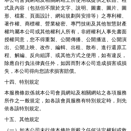
本公司會員網站及相關網站上所使用或提供之軟體、程
式及內容（包括但不限於文字、說明、圖畫、圖片、圖
形、檔案、頁面設計、網站規劃與安排等）之專利權、
著作權、商標權、營業秘密、專門技術及其他智慧財產
權均屬本公司或其他權利人所有，非經權利人事先書面
授權同意，您不得重製、公開傳播、公開播送、公開演
出、公開上映、改作、編輯、出租、散布、進行還原工
程、解編、反向組譯、或其他方式之使用，如有違反，
除應自行負法律責任外，如因而對本公司造成損害或損
失，本公司得向您請求損害賠償。
十四、特別規定
本服務條款係就本公司會員網站及相關網站之各項服務
所作之一般規定，如各該會員服務有特別規定時，則先
依各該特別規定。
十五、其他規定
（一）如本公司未行使本條款所載之任何法定權利或救