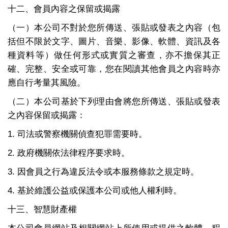
十二、會員內容之保留或揭露
（一）本公司不對於您所傳送、張貼或發表之內容（包
括但不限於文字、圖片、音樂、影像、軟體、資訊及各
種資料等）做任何形式或實質之審查，亦不擔保其正
確、完整、安全或可靠，您在閱讀其他會員之內容時亦
應自行考量其風險。
（二）本公司基於下列理由會將您所傳送、張貼或發表
之內容保留或揭露：
1. 司法或警察機關偵查犯罪需要時。
2. 政府機關依法律程序要求時。
3. 因會員之行為違反法令或本服務條款之規定時。
4. 基於維護公益或保護本公司或他人權利時。
十三、智慧財產權