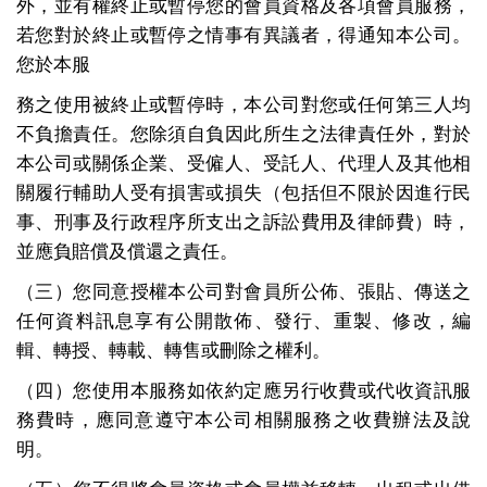
外，並有權終止或暫停您的會員資格及各項會員服務，
若您對於終止或暫停之情事有異議者，得通知本公司。
您於本服
務之使用被終止或暫停時，本公司對您或任何第三人均
不負擔責任。您除須自負因此所生之法律責任外，對於
本公司或關係企業、受僱人、受託人、代理人及其他相
關履行輔助人受有損害或損失（包括但不限於因進行民
事、刑事及行政程序所支出之訴訟費用及律師費）時，
並應負賠償及償還之責任。
（三）您同意授權本公司對會員所公佈、張貼、傳送之
任何資料訊息享有公開散佈、發行、重製、修改，編
輯、轉授、轉載、轉售或刪除之權利。
（四）您使用本服務如依約定應另行收費或代收資訊服
務費時，應同意遵守本公司相關服務之收費辦法及說
明。