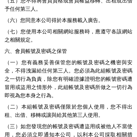
（五）您不得將會員資格或會員權益移轉、出租或出借
予任何第三人。
（六）您同意本公司得於本服務載入廣告。
（七）您使用本公司相關網站服務時，應遵守各該網站
之相關規定。
六、會員帳號及密碼之保管
（一）您有義務妥善保管您的帳號及密碼之機密與安
全，不得洩漏給任何第三人。您必須為此組帳號及密碼
之一切行為負責，除您有明確證據證明您的帳號密碼遭
冒用或盜用之情形外，此組帳號及密碼所做之一切行為
即視為您本身之行為。
（二）本組帳號及密碼僅限於您個人使用，您不得出
租、出借、移轉或讓與給其他第三人使用。
（三）如您發現您的帳號及密碼遭盜用或被他人不當使
用，您必須立即通知本公司，以利本公司採取相關措