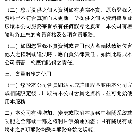
（二）您所提供之個人資料如有填寫不實、原所登錄之
資料已不符合真實而未更新、所提供之個人資料違反或
破壞本公司服務宗旨或有任何誤導之虞者，本公司有權
隨時終止您的會員資格及各項會員服務。
（三）如因您登錄不實資料或冒用他人名義以致於侵害
他人之權利或違法時，應自負法律責任，如因此造成本
公司損害，您應負賠償之責任。
三、會員服務之使用
（一）您於本公司會員網站完成註冊程序並由本公司完
成相關設定後，即取得本公司會員之資格，並可開始使
用本服務。
二）本公司有權增加、變更或取消本服務中相關系統或
功能之全部或一部之權利且無須通知您；且有關現有或
將來之各項服務均受本服務條款之規範。