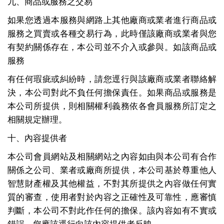
九、商品或服務之交易
如果您透過本服務與網路上其他廠商或業者進行商品或
服務之買賣或各種交易行為，此時僅該廠商或業者與您
有契約關係存在，本公司並不介入或參與。如該商品或
服務
有任何瑕疵或糾紛時，請您逕行與該廠商或業者聯絡解
決，本公司對此不負任何擔保責任。如果商品或服務是
本公司所提供，則相關權利義務依各會員服務所訂定之
相關規定辦理。
十、內容提供者
本公司會員網站及相關網站之內容如由與本公司有合作
關係之公司、業者或廠商所提供，本公司基於尊重他人
智慧財產權及其他權益，不對其所提供之內容做任何實
質的審查，使用者對於內容之正確性及可靠性，應審慎
判斷，本公司不對此作任何的擔保。該內容如有不實或