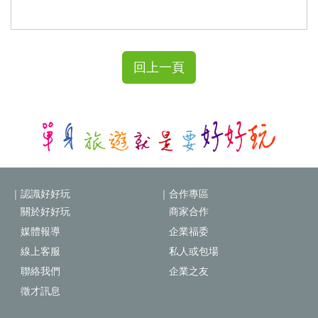
回上一頁
｜認識好好玩
｜合作專區
關於好好玩
商家合作
媒體報導
企業福委
線上客服
私人或包場
聯絡我們
企業之友
徵才訊息