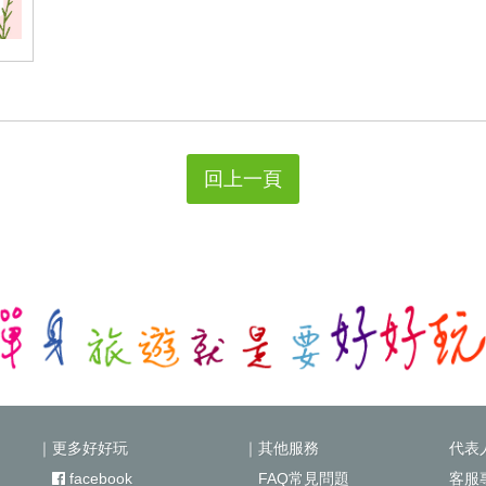
回上一頁
｜更多好好玩
｜其他服務
代表
facebook
FAQ常見問題
客服專線