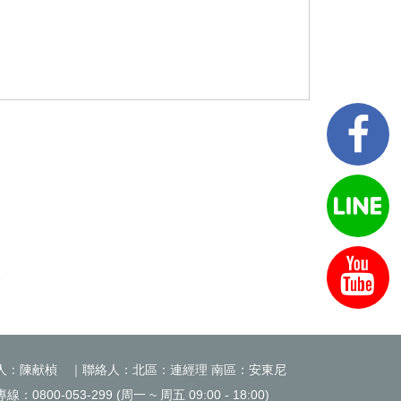
人：陳献楨 ｜聯絡人：北區：連經理 南區：安東尼
：0800-053-299 (周一 ~ 周五 09:00 - 18:00)