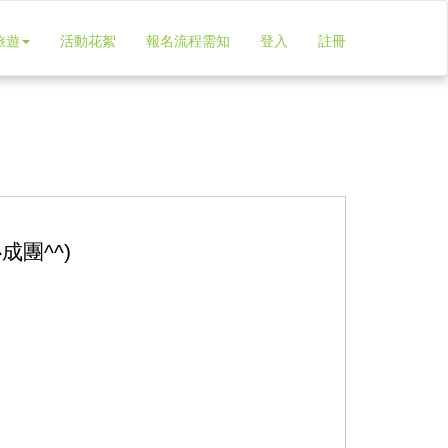
旅遊
活動花絮
報名流程需知
登入
註冊
成團^^)