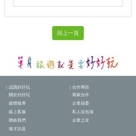
回上一頁
｜認識好好玩
｜合作專區
關於好好玩
商家合作
媒體報導
企業福委
線上客服
私人或包場
聯絡我們
企業之友
徵才訊息