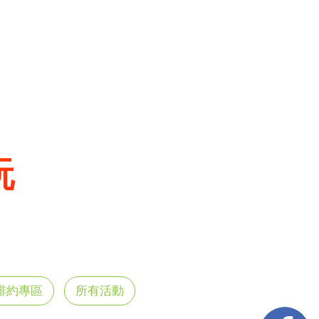
玩
排約專區
所有活動