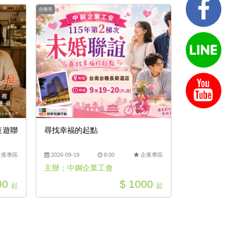
台南市
桌遊聯
尋找幸福的起點
企業專區
2026-09-19
8:00
企業專區
主辦：中鋼企業工會
00
$ 1000
起
起