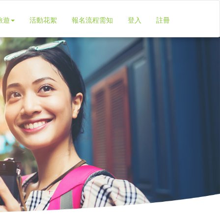
旅遊
活動花絮
報名流程需知
登入
註冊