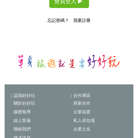
會員登入
忘記密碼？
我要註冊
｜認識好好玩
｜合作專區
關於好好玩
商家合作
媒體報導
企業福委
線上客服
私人或包場
聯絡我們
企業之友
徵才訊息