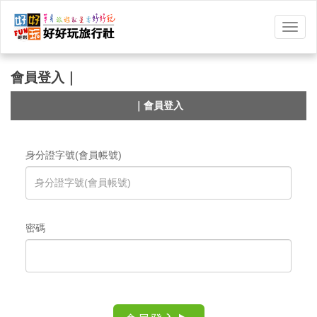
選
單
切
換
會員登入｜
｜會員登入
身分證字號(會員帳號)
密碼